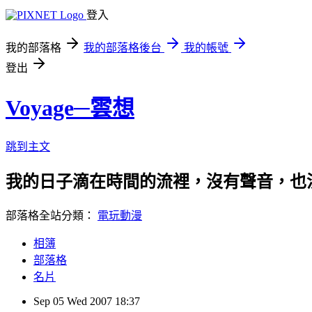
登入
我的部落格
我的部落格後台
我的帳號
登出
Voyage─雲想
跳到主文
我的日子滴在時間的流裡，沒有聲音，也
部落格全站分類：
電玩動漫
相簿
部落格
名片
Sep
05
Wed
2007
18:37