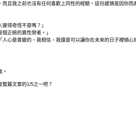
，而且我之前也沒有任何喜歡上同性的經驗。這份感情是因你而
人變得奇怪不是嗎？」
是個正統的異性戀者。」
「人心是善變的，我相信，我還是可以讓你在未來的日子裡傾心
我。
整篇文章的1/5之一吧？