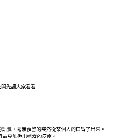
公開先讓大家看看
的語氣，毫無預警的突然從某個人的口冒了出來。
目前只能做出這樣的反應。