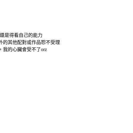
個還是得看自己的能力
外的其他配對或作品恕不受理
，我的心臟會受不了orz