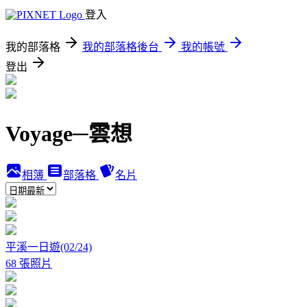
登入
我的部落格
我的部落格後台
我的帳號
登出
Voyage─雲想
相簿
部落格
名片
平溪一日遊(02/24)
68 張照片