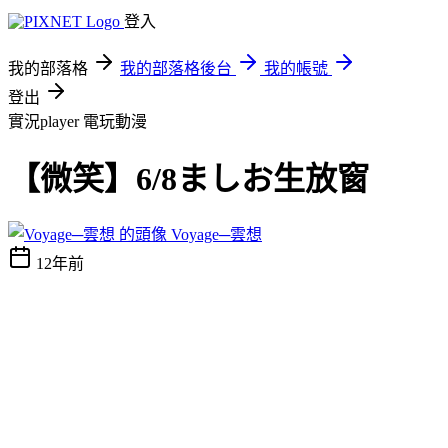
登入
我的部落格
我的部落格後台
我的帳號
登出
實況player
電玩動漫
【微笑】6/8ましお生放窗
Voyage─雲想
12年前