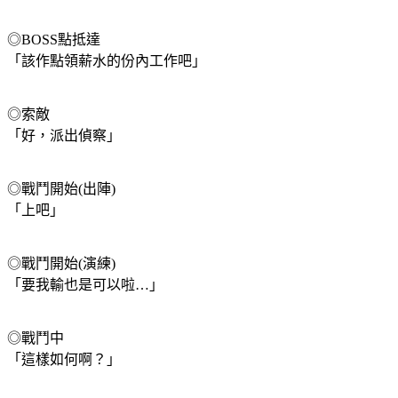
◎BOSS點抵達
「該作點領薪水的份內工作吧」
◎索敵
「好，派出偵察」
◎戰鬥開始(出陣)
「上吧」
◎戰鬥開始(演練)
「要我輸也是可以啦…」
◎戰鬥中
「這樣如何啊？」