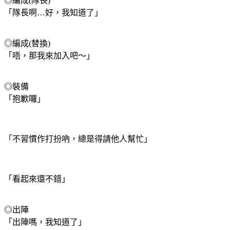
◎編成(隊長)
「隊長啊…好，我知道了」
◎編成(替換)
「唔，那我來加入吧～」
◎裝備
「抱歉囉」
「不習慣作打扮吶，總是得請他人幫忙」
「看起來還不錯」
◎出陣
「出陣嗎，我知道了」