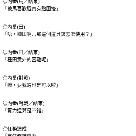
◎內番(馬／結束)
「被馬喜歡還真有點困擾」
◎內番(田)
「唔，種田啊…那這個道具該怎麼使用？」
◎內番(田／結束)
「種田意外的困難呢」
◎內番(對戰)
「嘛，要我輸也是可以啦」
◎內番(對戰／結束)
「實力還算是不錯」
◎任務達成