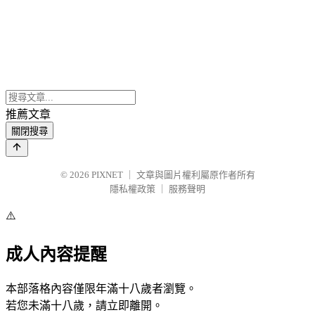
推薦文章
關閉搜尋
© 2026
PIXNET
｜
文章與圖片權利屬原作者所有
隱私權政策
｜
服務聲明
⚠️
成人內容提醒
本部落格內容僅限年滿十八歲者瀏覽。
若您未滿十八歲，請立即離開。