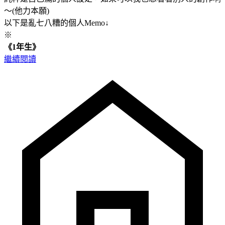
～(他力本願)
以下是亂七八糟的個人Memo↓
※
《1年生》
繼續閱讀