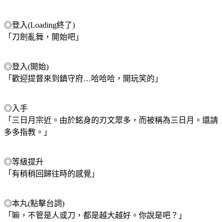
◎登入(Loading終了)
「刀劍亂舞，開始吧」
◎登入(開始)
「歡迎提督來到鎮守府…哈哈哈，開玩笑的」
◎入手
「三日月宗近。由於銘身的刃文眾多，而被稱為三日月。還請
多多指教。」
◎等級提升
「有稍稍回歸往時的感覺」
◎本丸(點擊台詞)
「嘛，不管是人或刀，都是越大越好。你說是吧？」