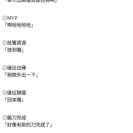
「單人出騎還真是古典啊」
◎MVP
「啊哈哈哈哈」
◎拾獲資源
「撿到囉」
◎遠征出陣
「稍微外出一下」
◎遠征歸還
「回來囉」
◎鍛刀完成
「好像有新的刀完成了」